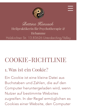
Bettina Hanusch
Heilpraktikerin für Psychotherapie &
Hebamme
Holzkirchner Str. 13,83626 Unterdarching/Valley
COOKIE-RICHTLINIE
1. Was ist ein Cookie?
Ein Cookie ist eine kleine Datei aus
Buchstaben und Zahlen, die auf den
Computer heruntergeladen wird, wenn
Nutzer auf bestimmte Websites
zugreifen. In der Regel ermöglichen es
Cookies einer Website, den Computer