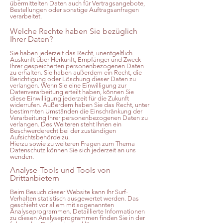
übermittelten Daten auch für Vertragsangebote,
Bestellungen oder sonstige Auftragsanfragen
verarbeitet.
Welche Rechte haben Sie bezüglich
Ihrer Daten?
Sie haben jederzeit das Recht, unentgeltlich
Auskunft über Herkunft, Empfänger und Zweck
Ihrer gespeicherten personenbezogenen Daten
zu erhalten. Sie haben außerdem ein Recht, die
Berichtigung oder Löschung dieser Daten zu
verlangen. Wenn Sie eine Einwilligung zur
Datenverarbeitung erteilt haben, können Sie
diese Einwilligung jederzeit für die Zukunft
widerrufen. Außerdem haben Sie das Recht, unter
bestimmten Umständen die Einschränkung der
Verarbeitung Ihrer personenbezogenen Daten zu
verlangen. Des Weiteren steht Ihnen ein
Beschwerderecht bei der zuständigen
Aufsichtsbehörde zu.
Hierzu sowie zu weiteren Fragen zum Thema
Datenschutz können Sie sich jederzeit an uns
wenden.
Analyse-Tools und Tools von
Drittanbietern
Beim Besuch dieser Website kann Ihr Surf-
Verhalten statistisch ausgewertet werden. Das
geschieht vor allem mit sogenannten
Analyseprogrammen. Detaillierte Informationen
zu diesen Analyseprogrammen finden Sie in der