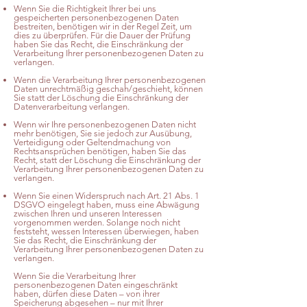
Wenn Sie die Richtigkeit Ihrer bei uns
gespeicherten personenbezogenen Daten
bestreiten, benötigen wir in der Regel Zeit, um
dies zu überprüfen. Für die Dauer der Prüfung
haben Sie das Recht, die Einschränkung der
Verarbeitung Ihrer personenbezogenen Daten zu
verlangen.
Wenn die Verarbeitung Ihrer personenbezogenen
Daten unrechtmäßig geschah/geschieht, können
Sie statt der Löschung die Einschränkung der
Datenverarbeitung verlangen.
Wenn wir Ihre personenbezogenen Daten nicht
mehr benötigen, Sie sie jedoch zur Ausübung,
Verteidigung oder Geltendmachung von
Rechtsansprüchen benötigen, haben Sie das
Recht, statt der Löschung die Einschränkung der
Verarbeitung Ihrer personenbezogenen Daten zu
verlangen.
Wenn Sie einen Widerspruch nach Art. 21 Abs. 1
DSGVO eingelegt haben, muss eine Abwägung
zwischen Ihren und unseren Interessen
vorgenommen werden. Solange noch nicht
feststeht, wessen Interessen überwiegen, haben
Sie das Recht, die Einschränkung der
Verarbeitung Ihrer personenbezogenen Daten zu
verlangen.
Wenn Sie die Verarbeitung Ihrer
personenbezogenen Daten eingeschränkt
haben, dürfen diese Daten – von ihrer
Speicherung abgesehen – nur mit Ihrer