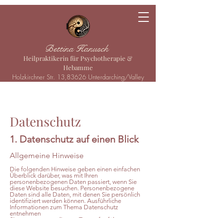
Bettina Hanusch
Heilpraktikerin für Psychotherapie &
Hebamme
Holzkirchner Str. 13,83626 Unterdarching/Valley
Datenschutz
1. Datenschutz auf einen Blick
Allgemeine Hinweise
Die folgenden Hinweise geben einen einfachen
Überblick darüber, was mit Ihren
personenbezogenen Daten passiert, wenn Sie
diese Website besuchen. Personenbezogene
Daten sind alle Daten, mit denen Sie persönlich
identifiziert werden können. Ausführliche
Informationen zum Thema Datenschutz
entnehmen