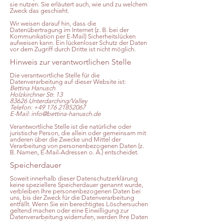
sie nutzen. Sie erläutert auch, wie und zu welchem
Zweck das geschieht.
Wir weisen darauf hin, dass die
Datenübertragung im Internet (z. B. bei der
Kommunikation per E-Mail) Sicherheitslücken
aufweisen kann. Ein lückenloser Schutz der Daten
vor dem Zugriff durch Dritte ist nicht möglich.
Hinweis zur verantwortlichen Stelle
Die verantwortliche Stelle für die
Datenverarbeitung auf dieser Website ist:
Bettina Hanusch
Holzkirchner Str. 13
83626 Unterdarching/Valley
Telefon: +49 176 21852067
E-Mail: info@bettina-hanusch.de
Verantwortliche Stelle ist die natürliche oder
juristische Person, die allein oder gemeinsam mit
anderen über die Zwecke und Mittel der
Verarbeitung von personenbezogenen Daten (z.
B. Namen, E-Mail-Adressen o. Ä.) entscheidet.
Speicherdauer
Soweit innerhalb dieser Datenschutzerklärung
keine speziellere Speicherdauer genannt wurde,
verbleiben Ihre personenbezogenen Daten bei
uns, bis der Zweck für die Datenverarbeitung
entfällt. Wenn Sie ein berechtigtes Löschersuchen
geltend machen oder eine Einwilligung zur
Datenverarbeitung widerrufen, werden Ihre Daten