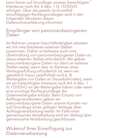
kann ferner auf Grundlage unseres berechtigten
Interesses nach Art. 6 Abs. 1 lit. f DSGVO
erfolgen. Über die jeweils im Einzelfall
einschlägigen Rechtsgrundlagen wird in den
folgenden Absätzen dieser
Datenschutzerklärung informiert.
Empfänger von personenbezogenen
Daten
Im Rahmen unserer Geschäftstätigkeit arbeiten
wir mit verschiedenen externen Stellen
zusammen. Dabei ist teilweise auch eine
Übermittlung von personenbezogenen Daten an
diese externen Stellen erforderlich. Wir geben
personenbezogene Daten nur dann an externe
Stellen weiter, wenn dies im Rahmen einer
Vertragserfüllung erforderlich ist, wenn wir
gesetzlich hierzu verpflichtet sind (z. B.
Weitergabe von Daten an Steuerbehörden), wenn
wir ein berechtigtes Interesse nach Art. 6 Abs. 1
lit. f DSGVO an der Weitergabe haben oder wenn
eine sonstige Rechtsgrundlage die
Datenweitergabe erlaubt. Beim Einsatz von
Auftragsverarbeitern geben wir
personenbezogene Daten unserer Kunden nur
auf Grundlage eines gültigen Vertrags über
Auftragsverarbeitung weiter. Im Falle einer
gemeinsamen Verarbeitung wird ein Vertrag über
gemeinsame Verarbeitung geschlossen.
Widerruf Ihrer Einwilligung zur
Datenverarbeitung