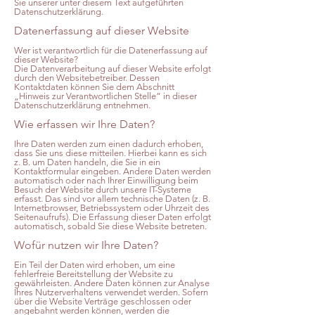
Sie unserer unter diesem Text aufgeführten
Datenschutzerklärung.
Datenerfassung auf dieser Website
Wer ist verantwortlich für die Datenerfassung auf
dieser Website?
Die Datenverarbeitung auf dieser Website erfolgt
durch den Websitebetreiber. Dessen
Kontaktdaten können Sie dem Abschnitt
„Hinweis zur Verantwortlichen Stelle“ in dieser
Datenschutzerklärung entnehmen.
Wie erfassen wir Ihre Daten?
Ihre Daten werden zum einen dadurch erhoben,
dass Sie uns diese mitteilen. Hierbei kann es sich
z. B. um Daten handeln, die Sie in ein
Kontaktformular eingeben. Andere Daten werden
automatisch oder nach Ihrer Einwilligung beim
Besuch der Website durch unsere IT-Systeme
erfasst. Das sind vor allem technische Daten (z. B.
Internetbrowser, Betriebssystem oder Uhrzeit des
Seitenaufrufs). Die Erfassung dieser Daten erfolgt
automatisch, sobald Sie diese Website betreten.
Wofür nutzen wir Ihre Daten?
Ein Teil der Daten wird erhoben, um eine
fehlerfreie Bereitstellung der Website zu
gewährleisten. Andere Daten können zur Analyse
Ihres Nutzerverhaltens verwendet werden. Sofern
über die Website Verträge geschlossen oder
angebahnt werden können, werden die