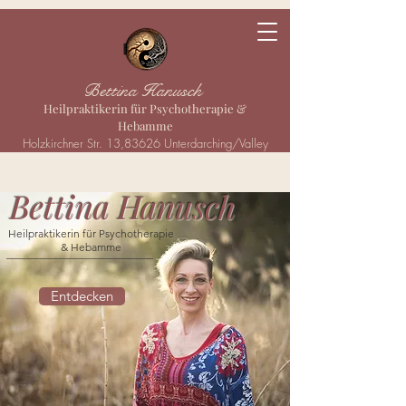
Bettina Hanusch
Heilpraktikerin für Psychotherapie &
Hebamme
Holzkirchner Str. 13,83626 Unterdarching/Valley
Bettina Hanusch
Heilpraktikerin für Psychotherapie
& Hebamme
___________________________
Entdecken