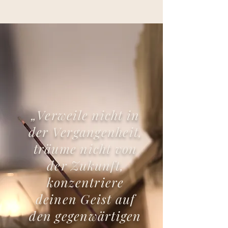
„Verweile nicht in
der Vergangenheit,
träume nicht von
der Zukunft,
konzentriere
deinen Geist auf
den gegenwärtigen